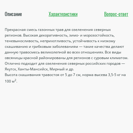
Описание
Характеристики
Вопрос-ответ
Прекрасная смесь газонных трав для озеленения северных
регионов. Высокая декоративность, зимо- и морозостойкость,
теневыносливость, неприхотливость, устойчивость к низкому
скашиванию и грибковым заболеваниям — такие качества делают
данную травосмесь великолепной во всех отношениях. Все виды
овсяницы красной районированы для регионов с суровым климатом.
Отлично подходит для озеленения северных российских городов —
Якутск, Ханты-Мансийск, Мирный и др.
Высота скашивания травостоя от 5 до 7 см, норма высева 3,5-5 кг на
2
100 м
.