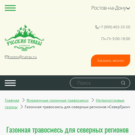
Ростов-на-Дону
+7 (909) 403-33-50
Пн-Пт 9:00-18:00
rostov@rutrav.ru
Заказать звонок
Главная
Фирменные газонные травосмеси
Неприхотливые
газоны
Газонная травосмесь для северных регионов «СеверГрин»
Газонная травосмесь для северных регионов