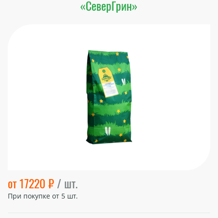
«СеверГрин»
от 17220 ₽
/ шт.
При покупке от
5
шт.