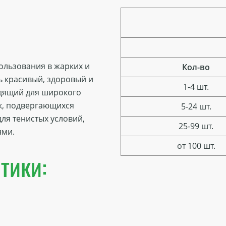
ользования в жарких и
Кол-во
ь красивый, здоровый и
1-4 шт.
одящий для широкого
ок, подвергающихся
5-24 шт.
ля тенистых условий,
25-99 шт.
ями.
от 100 шт.
тики: