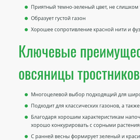
Приятный темно-зеленый цвет, не слишком
Образует густой газон
Хорошее сопротивление красной нити и фу
Ключевые преимуще
овсяницы тростников
Многоцелевой выбор подходящий для широ
Подходит для классических газонов, а такж
Благодаря хорошим характеристикам напоч
хорошо конкурировать с сорными растени
С ранней весны формирует зеленый и крас