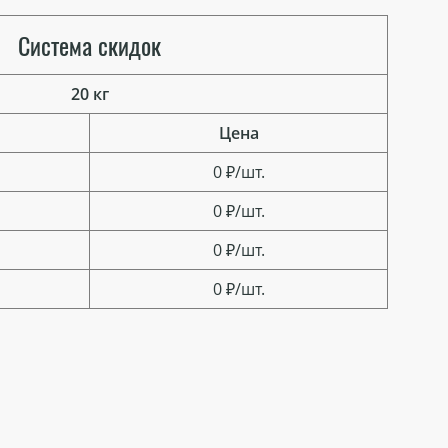
Система скидок
20 кг
Цена
0 ₽/шт.
0 ₽/шт.
0 ₽/шт.
0 ₽/шт.