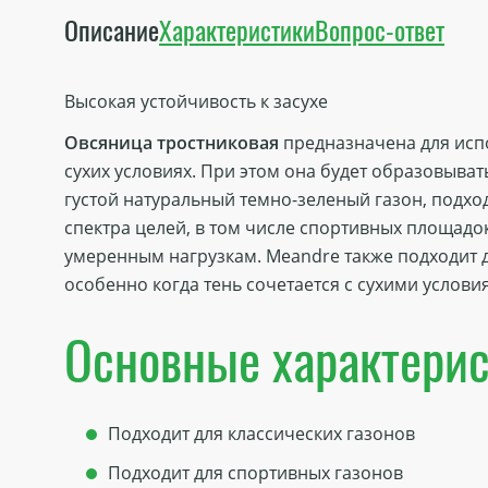
Описание
Характеристики
Вопрос-ответ
Высокая устойчивость к засухе
Овсяница тростниковая
предназначена для исп
сухих условиях. При этом она будет образовыват
густой натуральный темно-зеленый газон, подх
спектра целей, в том числе спортивных площад
умеренным нагрузкам. Meandre также подходит д
особенно когда тень сочетается с сухими услови
Основные характерис
Подходит для классических газонов
Подходит для спортивных газонов