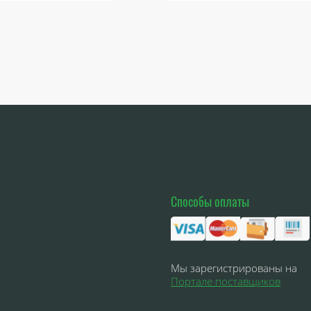
Способы оплаты
Мы зарегистрированы на
Портале поставщиков