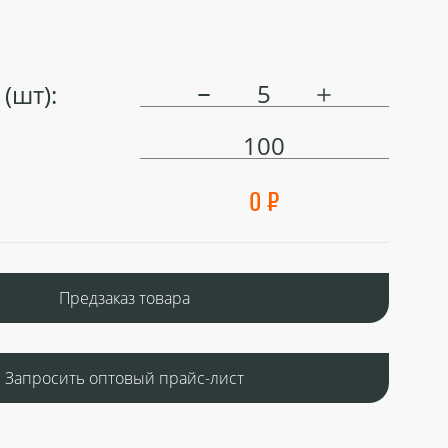
(шт):
100
0 ₽
Предзаказ товара
Запросить оптовый прайс-лист