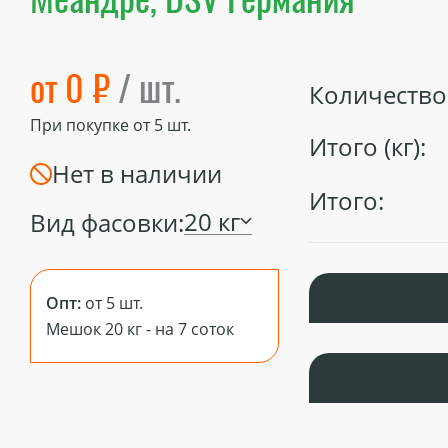
от 0 ₽
/ шт.
Количество 
При покупке от
5
шт.
Итого (кг):
Нет в наличии
Итого:
20 кг
Вид фасовки:
Опт:
от 5 шт.
Мешок 20 кг - на 7 соток