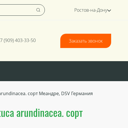
Ростов-на-Дону
7 (909) 403-33-50
Заказать звонок
arundinacea. сорт Меандре, DSV Германия
uca arundinacea. сорт