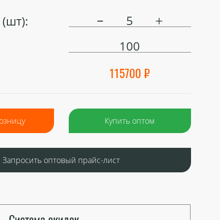
(шт):
100
115700 ₽
розницу
Купить оптом
Запросить оптовый прайс-лист
Система скидок