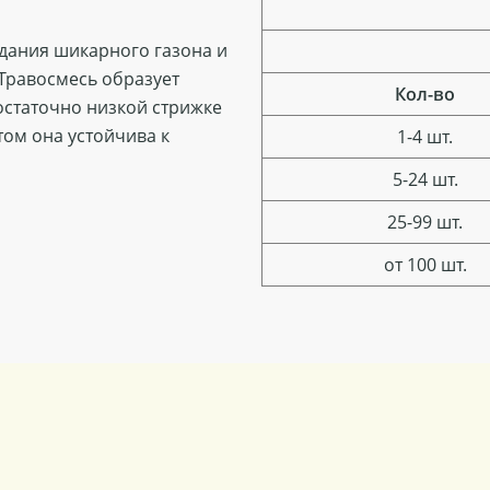
здания шикарного газона и
 Травосмесь образует
Кол-во
остаточно низкой стрижке
этом она устойчива к
1-4 шт.
5-24 шт.
25-99 шт.
от 100 шт.