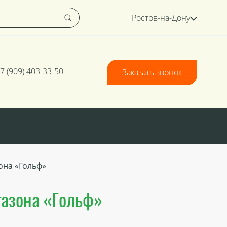
Ростов-на-Дону
7 (909) 403-33-50
Заказать звонок
она «Гольф»
газона «Гольф»