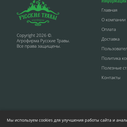
Информация
Главная
О компании
Оплата
Copyright 2026 ©.
Доставка
Агрофирма Русские Травы.
Все права защищены.
Пользовате
Политика к
Полезные ст
Контакты
Мы используем cookies для улучшения работы сайта и анал
Информация на сайте носит ознакомительный характе