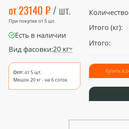
от 23140 ₽
/ шт.
Количество 
При покупке от
5
шт.
Итого (кг):
Есть в наличии
Итого:
20 кг
Вид фасовки:
Купить в 
Опт:
от 5 шт.
Мешок 20 кг - на 6 соток