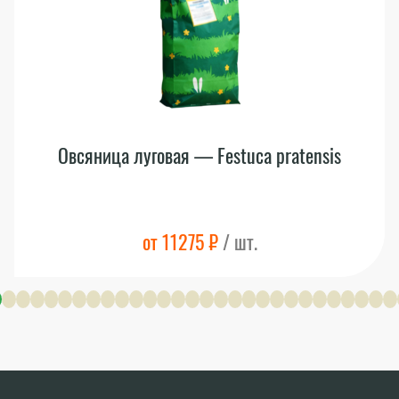
Овсяница луговая — Festuca pratensis
от 11275 ₽
/ шт.