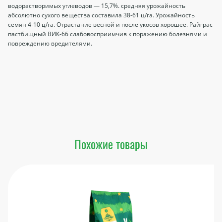
водорастворимых углеводов — 15,7%. средняя урожай­ность
абсолютно сухого вещества составила 38-61 ц/га. Урожайность
семян 4-10 ц/га. Отрастание весной и после укосов хорошее. Райграс
пастбищный ВИК-66 слабовосприимчив к поражению болезнями и
по­вреждению вредителями.
Похожие товары