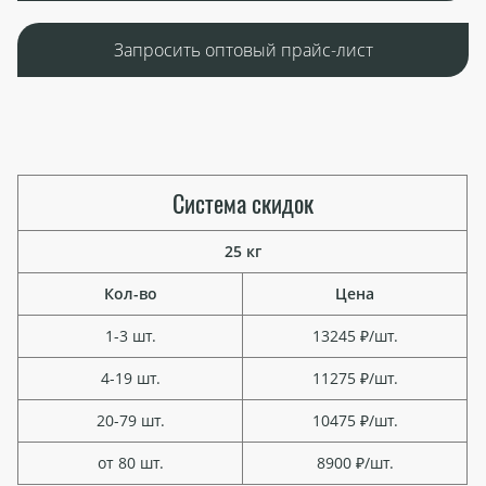
Запросить оптовый прайс-лист
Система скидок
25 кг
Кол-во
Цена
1-3 шт.
13245 ₽/шт.
4-19 шт.
11275 ₽/шт.
20-79 шт.
10475 ₽/шт.
от 80 шт.
8900 ₽/шт.