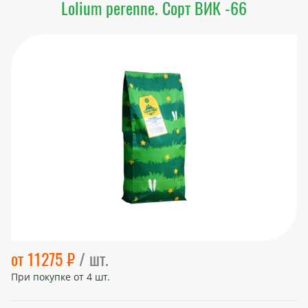
Lolium perenne. Сорт ВИК -66
от 11275 ₽
/ шт.
При покупке от
4
шт.