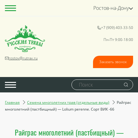
Ростов-на-Дону
+7 (909) 403-33-50
Пн-Пт 9:00-18:00
rostov@rutrav.ru
Заказать звонок
Главная
Семена многолетних трав (отдельные виды)
Райграс
многолетний (пастбищный) — Lolium perenne. Сорт ВИК -66
Райграс многолетний (пастбищный) —