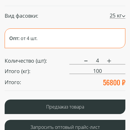
25 кг
Вид фасовки:
Опт:
от 4 шт.
Количество (шт):
100
Итого (кг):
56800 ₽
Итого:
Предзаказ товара
Запросить оптовый прайс-лист