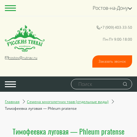
Ростов-на-Дону
+7 (909) 403-33-50
Пн-Пт 9:00-18:00
rostov@rutrav.ru
Заказать звонок
Главная
Семена многолетних трав (отдельные виды)
Тимофеевка луговая — Phleum pratense
Тимофеевка луговая — Phleum pratense