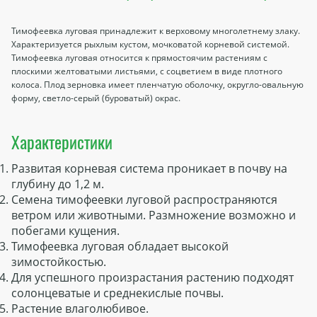
Тимофеевка луговая принадлежит к верховому многолетнему злаку.
Характеризуется рыхлым кустом, мочковатой корневой системой.
Тимофеевка луговая относится к прямостоячим растениям с
плоскими желтоватыми листьями, с соцветием в виде плотного
колоса. Плод зерновка имеет пленчатую оболочку, округло-овальную
форму, светло-серый (буроватый) окрас.
Характеристики
Развитая корневая система проникает в почву на
глубину до 1,2 м.
Семена тимофеевки луговой распространяются
ветром или животными. Размножение возможно и
побегами кущения.
Тимофеевка луговая обладает высокой
зимостойкостью.
Для успешного произрастания растению подходят
солонцеватые и среднекислые почвы.
Растение влаголюбивое.