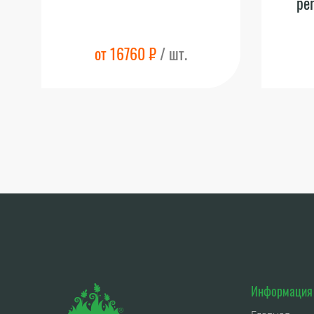
pe
от 16760 ₽
/ шт.
Информация