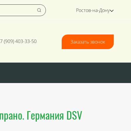
Ростов-на-Дону
7 (909) 403-33-50
Заказать звонок
прано. Германия DSV