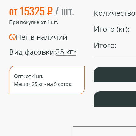
от 15325 ₽
/ шт.
Количество 
При покупке от
4
шт.
Итого (кг):
Нет в наличии
Итого:
25 кг
Вид фасовки:
Опт:
от 4 шт.
Мешок 25 кг - на 5 соток