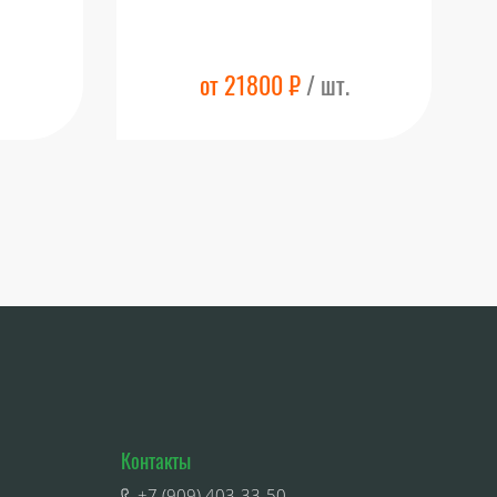
от 21800 ₽
/ шт.
Контакты
+7 (909) 403-33-50