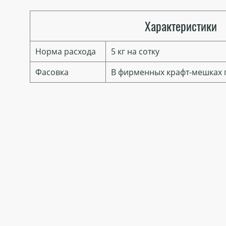
Характеристики
Норма расхода
5 кг на сотку
Фасовка
В фирменных крафт-мешках по 