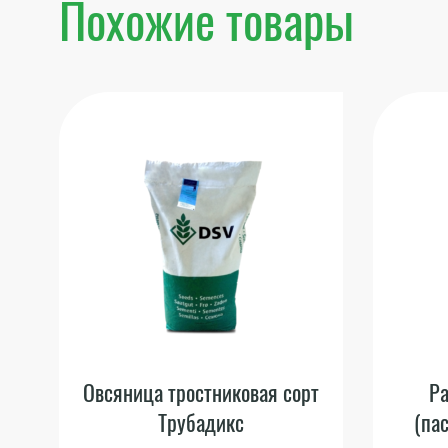
Похожие товары
Овсяница тростниковая сорт
Ра
Трубадикс
(па